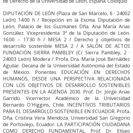
de Derecho de la Universidad de León, España. Coloquio
DIPUTACIÓN DE LEÓN (Plaza de San Marcelo, 6 · 24002
León) 14:00 h / Recepción en la Excma. Diputación de
León, Palacio de los Guzmanes Dña. Ana María Arias
González. Vicepresidenta 3ª de la Diputación de León.
16:00 – 17:30 h / MESA 2 / Derecho y objetivos de
desarrollo sostenible MESA 2 / A SALÓN DE ACTOS
FUNDACIÓN SIERRA PAMBLEY (C/ Sierra Pambley, 2 ·
24003 León) Modera / Profa. Dra. María José Bernáldez
Aguilar. Decana de la Universidad Autónoma del Estado
de México. Ponentes EDUCACIÓN EN DERECHOS
HUMANOS, DESDE UNA PERSPECTIVA RELACIONADA
CON LOS OBJETIVOS DE DESARROLLO SOSTENIBLES
PRESENTES EN LA AGENDA 2030. Prof. Dr. Jorge Arias
Garrido. Vicerrector Académico de la Universidad
Bernardo O´Higgins, Chile. INCENTIVOS TRIBUTARIOS
PARA EL DESARROLLO SOSTENIBLE EN ECUADOR. Profa.
Dña. Cristina Vera Mendoza. Universidad San Gregorio
de Portoviejo, Ecuador. LA PARTICIPACIÓN CIUDADANA
COMO DERECHO FUNDAMENTAL. Prof. Dr. Eliseo