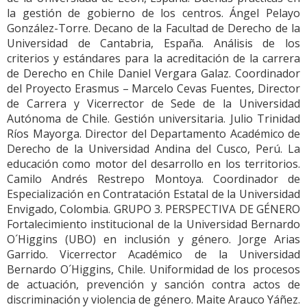
la gestión de gobierno de los centros. Ángel Pelayo
González-Torre. Decano de la Facultad de Derecho de la
Universidad de Cantabria, España. Análisis de los
criterios y estándares para la acreditación de la carrera
de Derecho en Chile Daniel Vergara Galaz. Coordinador
del Proyecto Erasmus – Marcelo Cevas Fuentes, Director
de Carrera y Vicerrector de Sede de la Universidad
Autónoma de Chile. Gestión universitaria. Julio Trinidad
Ríos Mayorga. Director del Departamento Académico de
Derecho de la Universidad Andina del Cusco, Perú. La
educación como motor del desarrollo en los territorios.
Camilo Andrés Restrepo Montoya. Coordinador de
Especialización en Contratación Estatal de la Universidad
Envigado, Colombia. GRUPO 3. PERSPECTIVA DE GÉNERO
Fortalecimiento institucional de la Universidad Bernardo
O´Higgins (UBO) en inclusión y género. Jorge Arias
Garrido. Vicerrector Académico de la Universidad
Bernardo O´Higgins, Chile. Uniformidad de los procesos
de actuación, prevención y sanción contra actos de
discriminación y violencia de género. Maite Arauco Yáñez.