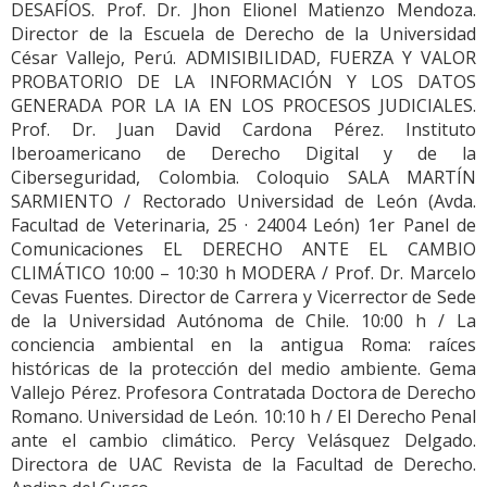
DESAFÍOS. Prof. Dr. Jhon Elionel Matienzo Mendoza.
Director de la Escuela de Derecho de la Universidad
César Vallejo, Perú. ADMISIBILIDAD, FUERZA Y VALOR
PROBATORIO DE LA INFORMACIÓN Y LOS DATOS
GENERADA POR LA IA EN LOS PROCESOS JUDICIALES.
Prof. Dr. Juan David Cardona Pérez. Instituto
Iberoamericano de Derecho Digital y de la
Ciberseguridad, Colombia. Coloquio SALA MARTÍN
SARMIENTO / Rectorado Universidad de León (Avda.
Facultad de Veterinaria, 25 · 24004 León) 1er Panel de
Comunicaciones EL DERECHO ANTE EL CAMBIO
CLIMÁTICO 10:00 – 10:30 h MODERA / Prof. Dr. Marcelo
Cevas Fuentes. Director de Carrera y Vicerrector de Sede
de la Universidad Autónoma de Chile. 10:00 h / La
conciencia ambiental en la antigua Roma: raíces
históricas de la protección del medio ambiente. Gema
Vallejo Pérez. Profesora Contratada Doctora de Derecho
Romano. Universidad de León. 10:10 h / El Derecho Penal
ante el cambio climático. Percy Velásquez Delgado.
Directora de UAC Revista de la Facultad de Derecho.