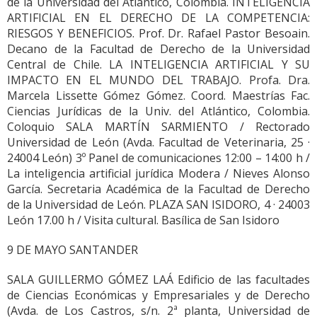
de la Universidad del Atlántico, Colombia. INTELIGENCIA
ARTIFICIAL EN EL DERECHO DE LA COMPETENCIA:
RIESGOS Y BENEFICIOS. Prof. Dr. Rafael Pastor Besoain.
Decano de la Facultad de Derecho de la Universidad
Central de Chile. LA INTELIGENCIA ARTIFICIAL Y SU
IMPACTO EN EL MUNDO DEL TRABAJO. Profa. Dra.
Marcela Lissette Gómez Gómez. Coord. Maestrías Fac.
Ciencias Jurídicas de la Univ. del Atlántico, Colombia.
Coloquio SALA MARTÍN SARMIENTO / Rectorado
Universidad de León (Avda. Facultad de Veterinaria, 25 ·
24004 León) 3º Panel de comunicaciones 12:00 – 14:00 h /
La inteligencia artificial jurídica Modera / Nieves Alonso
García. Secretaria Académica de la Facultad de Derecho
de la Universidad de León. PLAZA SAN ISIDORO, 4 · 24003
León 17.00 h / Visita cultural. Basílica de San Isidoro
9 DE MAYO SANTANDER
SALA GUILLERMO GÓMEZ LAÁ Edificio de las facultades
de Ciencias Económicas y Empresariales y de Derecho
(Avda. de Los Castros, s/n. 2ª planta, Universidad de