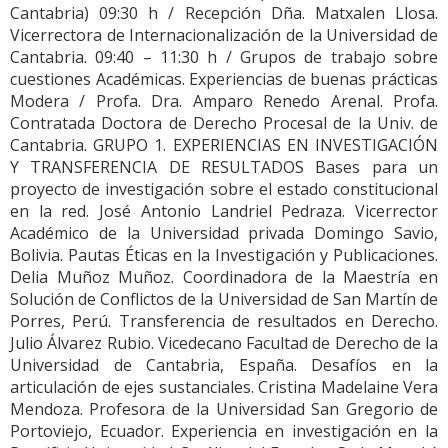
Cantabria) 09:30 h / Recepción Dña. Matxalen Llosa.
Vicerrectora de Internacionalización de la Universidad de
Cantabria. 09:40 – 11:30 h / Grupos de trabajo sobre
cuestiones Académicas. Experiencias de buenas prácticas
Modera / Profa. Dra. Amparo Renedo Arenal. Profa.
Contratada Doctora de Derecho Procesal de la Univ. de
Cantabria. GRUPO 1. EXPERIENCIAS EN INVESTIGACIÓN
Y TRANSFERENCIA DE RESULTADOS Bases para un
proyecto de investigación sobre el estado constitucional
en la red. José Antonio Landriel Pedraza. Vicerrector
Académico de la Universidad privada Domingo Savio,
Bolivia. Pautas Éticas en la Investigación y Publicaciones.
Delia Muñoz Muñoz. Coordinadora de la Maestría en
Solución de Conflictos de la Universidad de San Martín de
Porres, Perú. Transferencia de resultados en Derecho.
Julio Álvarez Rubio. Vicedecano Facultad de Derecho de la
Universidad de Cantabria, España. Desafíos en la
articulación de ejes sustanciales. Cristina Madelaine Vera
Mendoza. Profesora de la Universidad San Gregorio de
Portoviejo, Ecuador. Experiencia en investigación en la