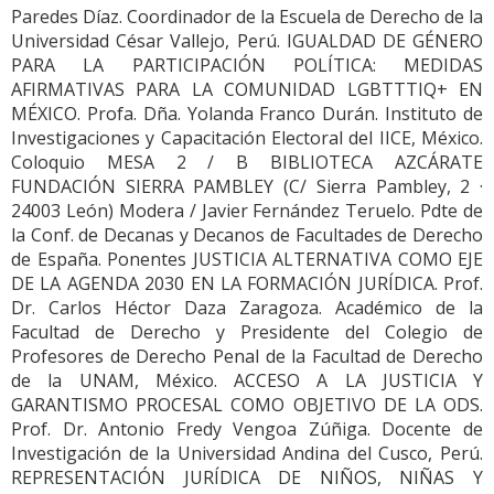
Paredes Díaz. Coordinador de la Escuela de Derecho de la
Universidad César Vallejo, Perú. IGUALDAD DE GÉNERO
PARA LA PARTICIPACIÓN POLÍTICA: MEDIDAS
AFIRMATIVAS PARA LA COMUNIDAD LGBTTTIQ+ EN
MÉXICO. Profa. Dña. Yolanda Franco Durán. Instituto de
Investigaciones y Capacitación Electoral del IICE, México.
Coloquio MESA 2 / B BIBLIOTECA AZCÁRATE
FUNDACIÓN SIERRA PAMBLEY (C/ Sierra Pambley, 2 ·
24003 León) Modera / Javier Fernández Teruelo. Pdte de
la Conf. de Decanas y Decanos de Facultades de Derecho
de España. Ponentes JUSTICIA ALTERNATIVA COMO EJE
DE LA AGENDA 2030 EN LA FORMACIÓN JURÍDICA. Prof.
Dr. Carlos Héctor Daza Zaragoza. Académico de la
Facultad de Derecho y Presidente del Colegio de
Profesores de Derecho Penal de la Facultad de Derecho
de la UNAM, México. ACCESO A LA JUSTICIA Y
GARANTISMO PROCESAL COMO OBJETIVO DE LA ODS.
Prof. Dr. Antonio Fredy Vengoa Zúñiga. Docente de
Investigación de la Universidad Andina del Cusco, Perú.
REPRESENTACIÓN JURÍDICA DE NIÑOS, NIÑAS Y