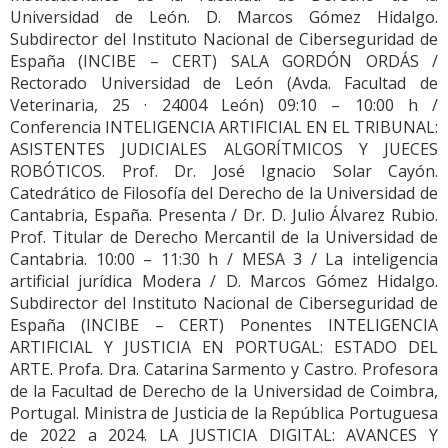
Universidad de León. D. Marcos Gómez Hidalgo.
Subdirector del Instituto Nacional de Ciberseguridad de
España (INCIBE – CERT) SALA GORDÓN ORDÁS /
Rectorado Universidad de León (Avda. Facultad de
Veterinaria, 25 · 24004 León) 09:10 – 10:00 h /
Conferencia INTELIGENCIA ARTIFICIAL EN EL TRIBUNAL:
ASISTENTES JUDICIALES ALGORÍTMICOS Y JUECES
ROBÓTICOS. Prof. Dr. José Ignacio Solar Cayón.
Catedrático de Filosofía del Derecho de la Universidad de
Cantabria, España. Presenta / Dr. D. Julio Álvarez Rubio.
Prof. Titular de Derecho Mercantil de la Universidad de
Cantabria. 10:00 – 11:30 h / MESA 3 / La inteligencia
artificial jurídica Modera / D. Marcos Gómez Hidalgo.
Subdirector del Instituto Nacional de Ciberseguridad de
España (INCIBE – CERT) Ponentes INTELIGENCIA
ARTIFICIAL Y JUSTICIA EN PORTUGAL: ESTADO DEL
ARTE. Profa. Dra. Catarina Sarmento y Castro. Profesora
de la Facultad de Derecho de la Universidad de Coimbra,
Portugal. Ministra de Justicia de la República Portuguesa
de 2022 a 2024. LA JUSTICIA DIGITAL: AVANCES Y