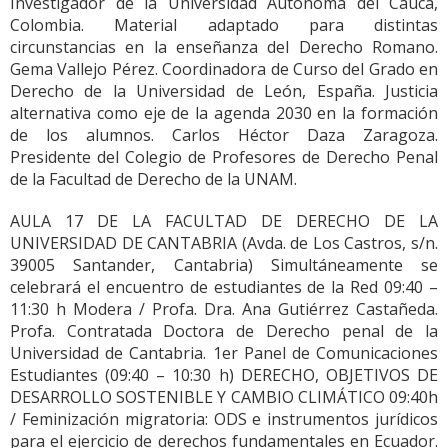
Investigador de la Universidad Autónoma del Cauca,
Colombia. Material adaptado para distintas
circunstancias en la enseñanza del Derecho Romano.
Gema Vallejo Pérez. Coordinadora de Curso del Grado en
Derecho de la Universidad de León, España. Justicia
alternativa como eje de la agenda 2030 en la formación
de los alumnos. Carlos Héctor Daza Zaragoza.
Presidente del Colegio de Profesores de Derecho Penal
de la Facultad de Derecho de la UNAM.
AULA 17 DE LA FACULTAD DE DERECHO DE LA
UNIVERSIDAD DE CANTABRIA (Avda. de Los Castros, s/n.
39005 Santander, Cantabria) Simultáneamente se
celebrará el encuentro de estudiantes de la Red 09:40 –
11:30 h Modera / Profa. Dra. Ana Gutiérrez Castañeda.
Profa. Contratada Doctora de Derecho penal de la
Universidad de Cantabria. 1er Panel de Comunicaciones
Estudiantes (09:40 – 10:30 h) DERECHO, OBJETIVOS DE
DESARROLLO SOSTENIBLE Y CAMBIO CLIMÁTICO 09:40h
/ Feminización migratoria: ODS e instrumentos jurídicos
para el ejercicio de derechos fundamentales en Ecuador.