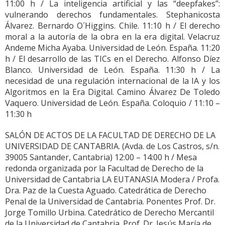
11:00 h / La inteligencia artificial y las “deepfakes”:
vulnerando derechos fundamentales. Stephanicosta
Álvarez. Bernardo O´Higgins. Chile. 11:10 h / El derecho
moral a la autoría de la obra en la era digital. Velacruz
Andeme Micha Ayaba. Universidad de León. España. 11:20
h / El desarrollo de las TICs en el Derecho. Alfonso Díez
Blanco. Universidad de León. España. 11:30 h / La
necesidad de una regulación internacional de la IA y los
Algoritmos en la Era Digital. Camino Álvarez De Toledo
Vaquero. Universidad de León. España. Coloquio / 11:10 –
11:30 h
SALÓN DE ACTOS DE LA FACULTAD DE DERECHO DE LA
UNIVERSIDAD DE CANTABRIA. (Avda. de Los Castros, s/n.
39005 Santander, Cantabria) 12:00 – 14:00 h / Mesa
redonda organizada por la Facultad de Derecho de la
Universidad de Cantabria LA EUTANASIA Modera / Profa.
Dra. Paz de la Cuesta Aguado. Catedrática de Derecho
Penal de la Universidad de Cantabria. Ponentes Prof. Dr.
Jorge Tomillo Urbina. Catedrático de Derecho Mercantil
de la Universidad de Cantabria. Prof. Dr. Jesús María de