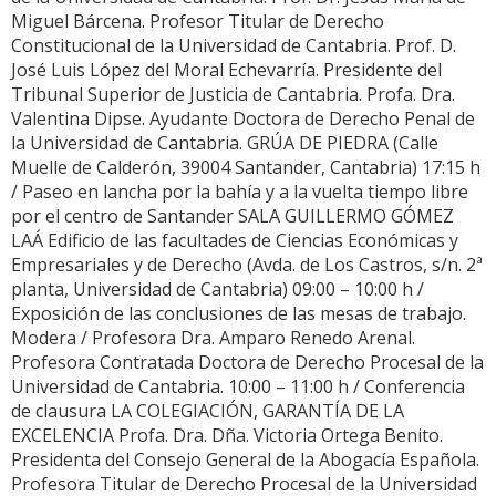
Miguel Bárcena. Profesor Titular de Derecho
Constitucional de la Universidad de Cantabria. Prof. D.
José Luis López del Moral Echevarría. Presidente del
Tribunal Superior de Justicia de Cantabria. Profa. Dra.
Valentina Dipse. Ayudante Doctora de Derecho Penal de
la Universidad de Cantabria. GRÚA DE PIEDRA (Calle
Muelle de Calderón, 39004 Santander, Cantabria) 17:15 h
/ Paseo en lancha por la bahía y a la vuelta tiempo libre
por el centro de Santander SALA GUILLERMO GÓMEZ
LAÁ Edificio de las facultades de Ciencias Económicas y
Empresariales y de Derecho (Avda. de Los Castros, s/n. 2ª
planta, Universidad de Cantabria) 09:00 – 10:00 h /
Exposición de las conclusiones de las mesas de trabajo.
Modera / Profesora Dra. Amparo Renedo Arenal.
Profesora Contratada Doctora de Derecho Procesal de la
Universidad de Cantabria. 10:00 – 11:00 h / Conferencia
de clausura LA COLEGIACIÓN, GARANTÍA DE LA
EXCELENCIA Profa. Dra. Dña. Victoria Ortega Benito.
Presidenta del Consejo General de la Abogacía Española.
Profesora Titular de Derecho Procesal de la Universidad