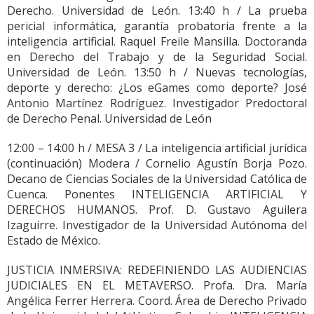
Derecho. Universidad de León. 13:40 h / La prueba
pericial informática, garantía probatoria frente a la
inteligencia artificial. Raquel Freile Mansilla. Doctoranda
en Derecho del Trabajo y de la Seguridad Social.
Universidad de León. 13:50 h / Nuevas tecnologías,
deporte y derecho: ¿Los eGames como deporte? José
Antonio Martínez Rodríguez. Investigador Predoctoral
de Derecho Penal. Universidad de León
12:00 – 14:00 h / MESA 3 / La inteligencia artificial jurídica
(continuación) Modera / Cornelio Agustín Borja Pozo.
Decano de Ciencias Sociales de la Universidad Católica de
Cuenca. Ponentes INTELIGENCIA ARTIFICIAL Y
DERECHOS HUMANOS. Prof. D. Gustavo Aguilera
Izaguirre. Investigador de la Universidad Autónoma del
Estado de México.
JUSTICIA INMERSIVA: REDEFINIENDO LAS AUDIENCIAS
JUDICIALES EN EL METAVERSO. Profa. Dra. María
Angélica Ferrer Herrera. Coord. Área de Derecho Privado