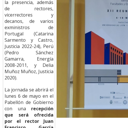
la presencia, además
de rectores,
vicerrectores y
decanos, de varios
exministros de
Portugal (Catarina
Sarmento y Castro,
Justicia 2022-24), Perú
(Pedro Sánchez
Gamarra, Energía
2008-2011, y Delia
Muñoz Muñoz, Justicia
2020).
La jornada se abrirá el
lunes 6 de mayo en el
Pabellón de Gobierno
con una
recepción
que será ofrecida
por el rector Juan
Francisco García