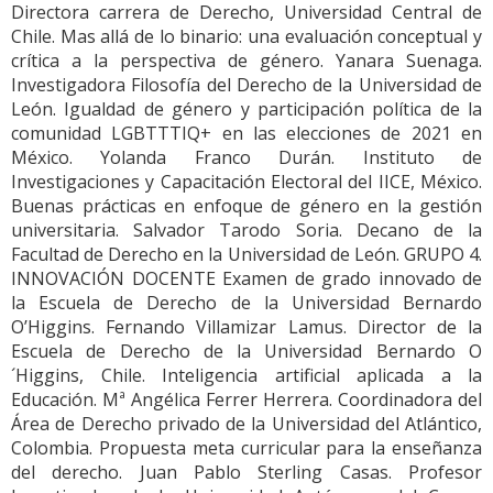
Directora carrera de Derecho, Universidad Central de
Chile. Mas allá de lo binario: una evaluación conceptual y
crítica a la perspectiva de género. Yanara Suenaga.
Investigadora Filosofía del Derecho de la Universidad de
León. Igualdad de género y participación política de la
comunidad LGBTTTIQ+ en las elecciones de 2021 en
México. Yolanda Franco Durán. Instituto de
Investigaciones y Capacitación Electoral del IICE, México.
Buenas prácticas en enfoque de género en la gestión
universitaria. Salvador Tarodo Soria. Decano de la
Facultad de Derecho en la Universidad de León. GRUPO 4.
INNOVACIÓN DOCENTE Examen de grado innovado de
la Escuela de Derecho de la Universidad Bernardo
O’Higgins. Fernando Villamizar Lamus. Director de la
Escuela de Derecho de la Universidad Bernardo O
´Higgins, Chile. Inteligencia artificial aplicada a la
Educación. Mª Angélica Ferrer Herrera. Coordinadora del
Área de Derecho privado de la Universidad del Atlántico,
Colombia. Propuesta meta curricular para la enseñanza
del derecho. Juan Pablo Sterling Casas. Profesor