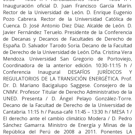
Inauguración oficial D. Juan Francisco García Marín.
Rector de la Universidad de León. D. Enrique Eugenio
Pozo Cabrera. Rector de la Universidad Católica de
Cuenca. D. José Antonio Diez Díaz. Alcalde de León. D.
Javier Fernández Teruelo. Presidente de la Conferencia
de Decanas y Decanos de Facultades de Derecho de
España. D. Salvador Tarodo Soria. Decano de la Facultad
de Derecho de la Universidad de León. Dña. Cristina Vera
Mendoza. Universidad San Gregorio de Portoviejo,
Coordinadora de la anterior edición. 10:30-11:15 h /
Conferencia Inaugural DESAFÍOS JURÍDICOS Y
REGULATORIOS DE LA TRANSICIÓN ENERGÉTICA. Prof.
Dr. D. Mariano Bacigalupo Saggese. Consejero de la
CNMV. Profesor Titular de Derecho Administrativo de la
UNED. Presenta / D. Ángel Pelayo González-Torre.
Decano de la Facultad de Derecho de la Universidad de
Cantabria. 11:15 h / Pausa-café 11:45 – 13:30 h / MESA 1 /
El derecho ante el cambio climático Modera / D. Pedro
Sánchez Gamarra. Ministro de Energía y Minas de la
República del Perú de 2008 a 2011. Ponentes LA