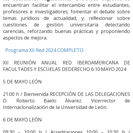
encuentran: facilitar el intercambio entre estudiantes,
profesores e investigadores; fomentar el debate sobre
temas jurídicos de actualidad, y; reﬂexionar sobre
cuestiones de gestión universitaria detectando
carencias, reforzando buenas prácticas y proponiendo
aspectos de mejora.
Programa XII Red 2024 COMPLETO
XII REUNIÓN ANUAL RED IBEROAMERICANA DE
FACULTADES Y ESCUELAS DEDERECHO 6·10·MAYO·2024
5 DE MAYO LEÓN
21:00 h / Bienvenida RECEPCIÓN DE LAS DELEGACIONES
D. Roberto Baelo Álvarez. Vicerrector de
Internacionalización de la Universidad de León.
6 DE MAYO LEÓN
09:30 – 10:00 h / Acreditaciones 10:00 – 10:30 h /