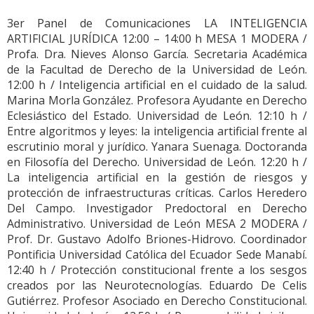
3er Panel de Comunicaciones LA INTELIGENCIA
ARTIFICIAL JURÍDICA 12:00 – 14:00 h MESA 1 MODERA /
Profa. Dra. Nieves Alonso García. Secretaria Académica
de la Facultad de Derecho de la Universidad de León.
12:00 h / Inteligencia artificial en el cuidado de la salud.
Marina Morla González. Profesora Ayudante en Derecho
Eclesiástico del Estado. Universidad de León. 12:10 h /
Entre algoritmos y leyes: la inteligencia artificial frente al
escrutinio moral y jurídico. Yanara Suenaga. Doctoranda
en Filosofía del Derecho. Universidad de León. 12:20 h /
La inteligencia artificial en la gestión de riesgos y
protección de infraestructuras críticas. Carlos Heredero
Del Campo. Investigador Predoctoral en Derecho
Administrativo. Universidad de León MESA 2 MODERA /
Prof. Dr. Gustavo Adolfo Briones-Hidrovo. Coordinador
Pontificia Universidad Católica del Ecuador Sede Manabí.
12:40 h / Protección constitucional frente a los sesgos
creados por las Neurotecnologías. Eduardo De Celis
Gutiérrez. Profesor Asociado en Derecho Constitucional.