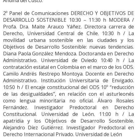
Andina del Cusco.
2º Panel de Comunicaciones DERECHO Y OBJETIVOS DE
DESARROLLO SOSTENIBLE 10:30 – 11:30 h MODERA /
Profa. Dra. Maite Arauco Yáñez. Directora carrera de
Derecho, Universidad Central de Chile. 10:30 h / La
movilidad urbana sostenible en las ciudades y los
Objetivos de Desarrollo Sostenible: nuevas tendencias.
Diana Paola González Mendoza. Doctoranda en Derecho
Administrativo. Universidad de Oviedo 10:40 h / La
contratación estatal en Colombia en el marco de los ODS.
Camilo Andrés Restrepo Montoya. Docente en Derecho
Administrativo. Institución Universitaria de Envigado.
10:50 h / El encaje constitucional del ODS 10º “reducción
de las desigualdades”, en relación con el asturleonés
como lengua minoritaria no oficial. Álvaro Rosales
Fernández. Investigador Predoctoral en Derecho
Constitucional. Universidad de León. 11:00 h / La
apatridia y los Objetivos de Desarrollo Sostenible.
Alejandro Díez Gutiérrez. Investigador Predoctoral en
Derecho Internacional Privado. Universidad de León