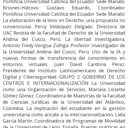
Pontificia Universidad Católica del Ecuador Sede Manabí.
Briones-Hidrovo. Gustavo Eduardo, Coordinador
Pontificia Universidad Católica del Ecuador Sede Manabí.
La elaboración de la tesis en Derecho: una propuesta no
convencional. Percy Velásquez Delgado. Directora de
UAC Revista de la Facultad de Derecho de la Universidad
Andina del Cusco, Perú. La libertad investigadora.
Antonio Fredy Vengoa Zúñiga. Profesor Investigador de
la Universidad Andina del Cusco, Perú. Uso de la IA y
nuevas formas de transferencia del conocimiento en
entornos virtuales. Juan David Cardona Pérez.
Presidente del Instituto Latinoamericano de Derecho
Digital y Ciberseguridad. GRUPO 2. GOBIERNO DE LOS
CENTROS E INTERNACIONALIZACIÓN La Universidad
como una Organización de Servicios. Marcela Lissette
Gómez Gómez. Coordinadora de Maestrías de la Facultad
de Ciencias Jurídicas de la Universidad del Atlántico,
Colombia. La implicación del estudiante en la gestión
universitaria como acicate a la internacionalización. Lidia
García Martín. Coordinadora de Programas de Movilidad
de la Universidad de León, España. Buenas prácticas en