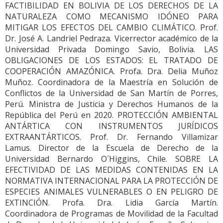
FACTIBILIDAD EN BOLIVIA DE LOS DERECHOS DE LA
NATURALEZA COMO MECANISMO IDÓNEO PARA
MITIGAR LOS EFECTOS DEL CAMBIO CLIMÁTICO. Prof.
Dr. José A. Landriel Pedraza. Vicerrector académico de la
Universidad Privada Domingo Savio, Bolivia. LAS
OBLIGACIONES DE LOS ESTADOS: EL TRATADO DE
COOPERACIÓN AMAZÓNICA. Profa. Dra. Delia Muñoz
Muñoz. Coordinadora de la Maestría en Solución de
Conflictos de la Universidad de San Martín de Porres,
Perú. Ministra de Justicia y Derechos Humanos de la
República del Perú en 2020. PROTECCIÓN AMBIENTAL
ANTÁRTICA CON INSTRUMENTOS JURÍDICOS
EXTRAANTÁRTICOS. Prof. Dr. Fernando Villamizar
Lamus. Director de la Escuela de Derecho de la
Universidad Bernardo O´Higgins, Chile. SOBRE LA
EFECTIVIDAD DE LAS MEDIDAS CONTENIDAS EN LA
NORMATIVA INTERNACIONAL PARA LA PROTECCIÓN DE
ESPECIES ANIMALES VULNERABLES O EN PELIGRO DE
EXTINCIÓN. Profa. Dra. Lidia García Martín.
Coordinadora de Programas de Movilidad de la Facultad