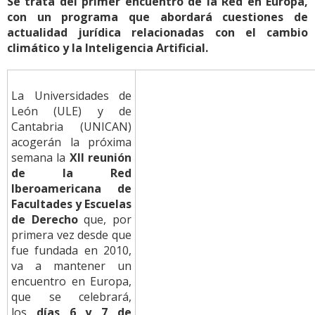
Se trata del primer encuentro de la Red en Europa,
con un programa que abordará cuestiones de
actualidad jurídica relacionadas con el cambio
climático y la Inteligencia Artificial.
La Universidades de
León (ULE) y de
Cantabria (UNICAN)
acogerán la próxima
semana la
XII reunión
de la Red
Iberoamericana de
Facultades y Escuelas
de Derecho
que, por
primera vez desde que
fue fundada en 2010,
va a mantener un
encuentro en Europa,
que se celebrará,
los
días 6 y 7 de