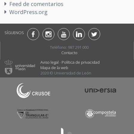
Feed de comentarios
WordPress.org
SÍGUENOS
Teléfono: 987 291 000
Contacto
Aviso legal
-
Política de privacidad
Mapa de la web
2020 © Universidad de León