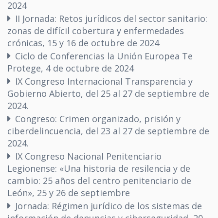
2024
II Jornada: Retos jurídicos del sector sanitario:
zonas de difícil cobertura y enfermedades
crónicas, 15 y 16 de octubre de 2024
Ciclo de Conferencias la Unión Europea Te
Protege, 4 de octubre de 2024
IX Congreso Internacional Transparencia y
Gobierno Abierto, del 25 al 27 de septiembre de
2024.
Congreso: Crimen organizado, prisión y
ciberdelincuencia, del 23 al 27 de septiembre de
2024.
IX Congreso Nacional Penitenciario
Legionense: «Una historia de resilencia y de
cambio: 25 años del centro penitenciario de
León», 25 y 26 de septiembre
Jornada: Régimen jurídico de los sistemas de