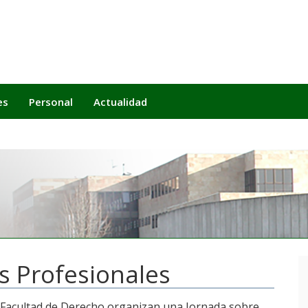
es
Personal
Actualidad
s Profesionales
a Facultad de Derecho organizan una Jornada sobre