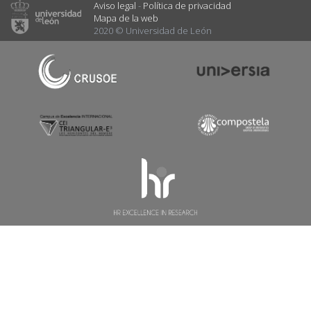
Aviso legal
-
Política de privacidad
Mapa de la web
2020 © Universidad de León