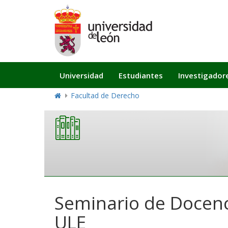
Navegación
Universidad
Estudiantes
Investigador
principal
Facultad de Derecho
Seminario de Docenci
ULE