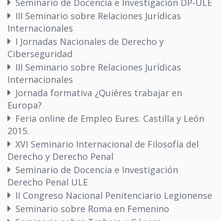
Seminario de Docencia e Investigación DP-ULE
III Seminario sobre Relaciones Jurídicas
Internacionales
I Jornadas Nacionales de Derecho y
Ciberseguridad
III Seminario sobre Relaciones Jurídicas
Internacionales
Jornada formativa ¿Quiéres trabajar en
Europa?
Feria online de Empleo Eures. Castilla y León
2015.
XVI Seminario Internacional de Filosofía del
Derecho y Derecho Penal
Seminario de Docencia e Investigación
Derecho Penal ULE
II Congreso Nacional Penitenciario Legionense
Seminario sobre Roma en Femenino