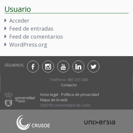
Usuario
Acceder
Feed de entradas
Feed de comentarios
WordPress.org
SÍGUENOS
Teléfono: 987 291 000
Contacto
Aviso legal
-
Política de privacidad
Mapa de la web
2020 © Universidad de León