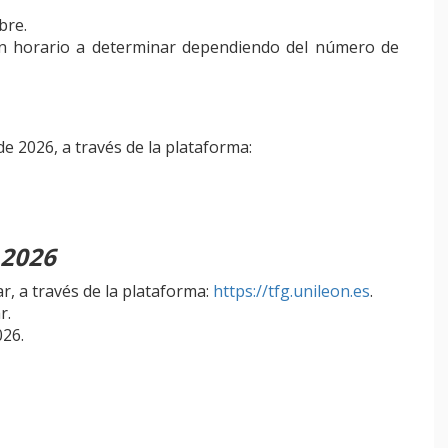
bre.
n horario a determinar dependiendo del número de
 de 2026, a través de la plataforma:
 2026
, a través de la plataforma:
https://tfg.unileon.es
.
r.
026.