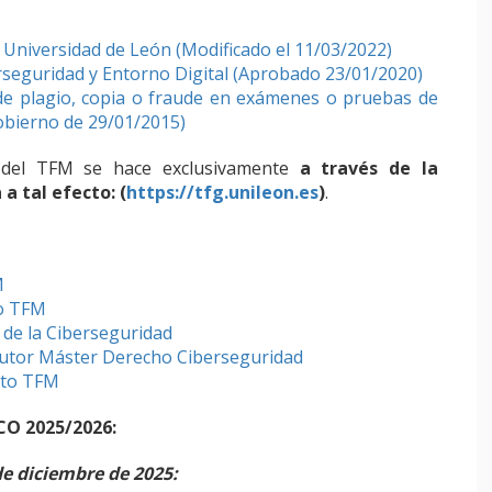
 Universidad de León (Modificado el 11/03/2022)
seguridad y Entorno Digital (Aprobado 23/01/2020)
de plagio, copia o fraude en exámenes o pruebas de
obierno de 29/01/2015)
 del TFM se hace exclusivamente
a través de la
a tal efecto: (
https://tfg.unileon.es
)
.
M
do TFM
de la Ciberseguridad
Tutor Máster Derecho Ciberseguridad
rto TFM
O 2025/2026:
e diciembre de 2025: