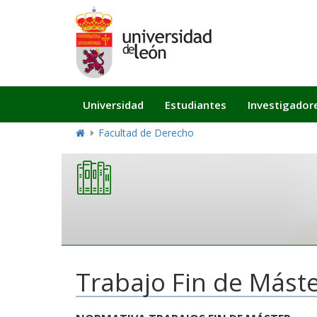
Navegación
Universidad
Estudiantes
Investigador
principal
Facultad de Derecho
Trabajo Fin de Mást