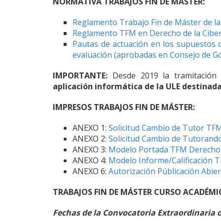
NORMATIVA TRABAJOS FIN DE MÁSTER:
Reglamento Trabajo Fin de Máster de la
Reglamento TFM en Derecho de la Ciber
Pautas de actuación en los supuestos 
evaluación (aprobadas en Consejo de G
IMPORTANTE:
Desde 2019 la tramitación
aplicación informática de la ULE
destinada 
IMPRESOS TRABAJOS FIN DE MÁSTER:
ANEXO 1:
Solicitud Cambio de Tutor TF
ANEXO 2:
Solicitud Cambio de Tutoran
ANEXO 3:
Modelo Portada TFM Derecho 
ANEXO 4:
Modelo Informe/Calificación 
ANEXO 6:
Autorización Públicación Abie
TRABAJOS FIN DE MÁSTER CURSO ACADÉMIC
Fechas de la Convocatoria Extraordinaria d