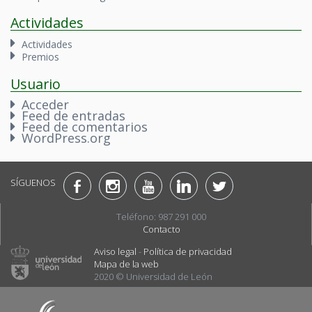
Actividades
Actividades
Premios
Usuario
Acceder
Feed de entradas
Feed de comentarios
WordPress.org
SÍGUENOS
Teléfono: 987 291 000
Contacto
Aviso legal
-
Política de privacidad
Mapa de la web
2020 © Universidad de León