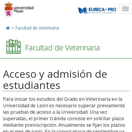
Tog
nav
Facultad de Veterinaria
Facultad de Veterinaria
Acceso y admisión de
estudiantes
Para iniciar los estudios del Grado en Veterinaria en la
Universidad de León es necesario superar previamente
las pruebas de acceso a la Universidad. Una vez
superadas, el primer trámite consiste en solicitar plaza
mediante preinscripción. Anualmente se fijan los plazos
en el mes de junio. En la convocatoria de septiembre ya