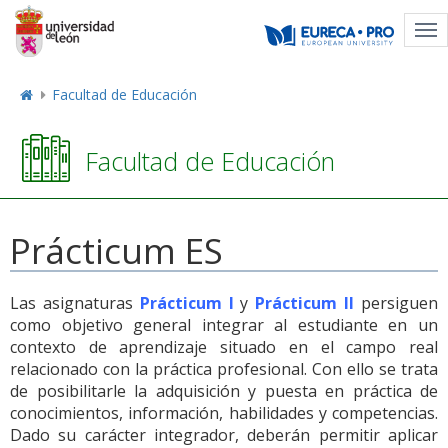
Tog
nav
Facultad de Educación
Facultad de Educación
Prácticum ES
Las asignaturas
Prácticum I
y
Prácticum II
persiguen
como objetivo general integrar al estudiante en un
contexto de aprendizaje situado en el campo real
relacionado con la práctica profesional. Con ello se trata
de posibilitarle la adquisición y puesta en práctica de
conocimientos, información, habilidades y competencias.
Dado su carácter integrador, deberán permitir aplicar