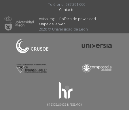
Teléfono: 987 291 000
Contacto
Aviso legal
-
Política de privacidad
Mapa de la web
2020 © Universidad de León