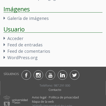
Imágenes
Galería de imágenes
Usuario
Acceder
Feed de entradas
Feed de comentarios
WordPress.org
SÍGUENOS
Teléfono: 987 291 000
Contacto
Aviso legal
-
Política de privacidad
Mapa de la web
2020 © Universidad de León