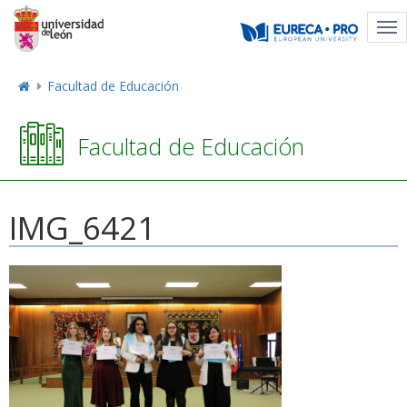
Tog
nav
Facultad de Educación
Facultad de Educación
IMG_6421