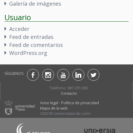
Galería de imágenes
Usuario
Acceder
Feed de entradas
Feed de comentarios
WordPress.org
SÍGUENOS
Teléfono: 987 291 000
Contacto
Aviso legal
-
Política de privacidad
Mapa de la web
2020 © Universidad de León